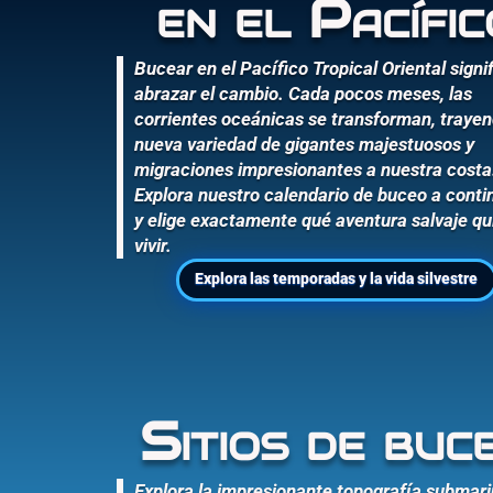
en el Pacífic
Bucear en el Pacífico Tropical Oriental signi
abrazar el cambio. Cada pocos meses, las
corrientes oceánicas se transforman, traye
nueva variedad de gigantes majestuosos y
migraciones impresionantes a nuestra costa
Explora nuestro calendario de buceo a conti
y elige exactamente qué aventura salvaje qu
vivir.
Explora las temporadas y la vida silvestre
Sitios de buc
Explora la impresionante topografía submar