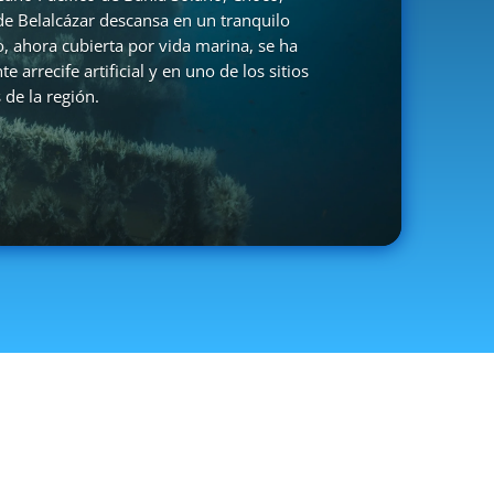
de Belalcázar descansa en un tranquilo
o, ahora cubierta por vida marina, se ha
 arrecife artificial y en uno de los sitios
de la región.