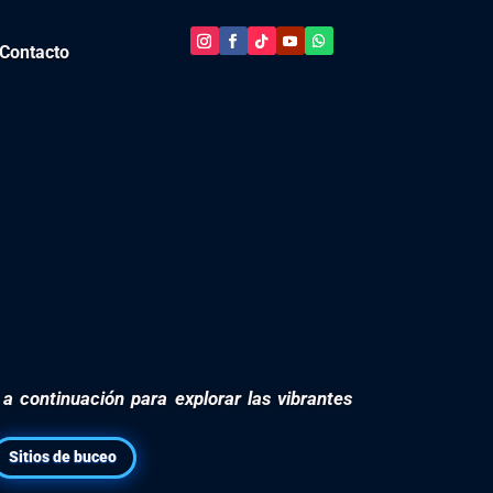
Contacto
a a continuación para explorar las vibrantes
Sitios de buceo