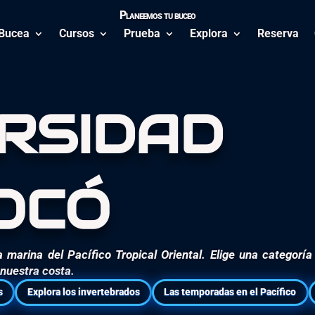
Planeemos tu buceo
Bucea
Cursos
Prueba
Explora
Reserva
rsidad
ocó
da marina del Pacífico Tropical Oriental. Elige una categorí
nuestra costa.
s
Explora los invertebrados
Las temporadas en el Pacífico