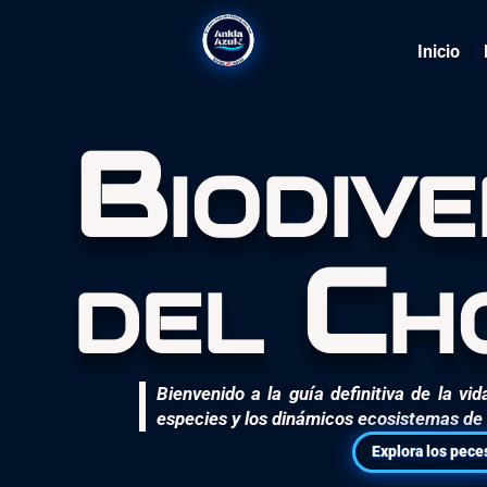
Inicio
Biodive
del Ch
Bienvenido a la guía definitiva de la vi
especies y los dinámicos ecosistemas de 
Explora los pece