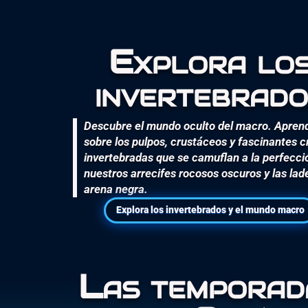
Explora lo
invertebrado
Descubre el mundo oculto del macro. Apren
sobre los pulpos, crustáceos y fascinantes c
invertebradas que se camuflan a la perfecci
nuestros arrecifes rocosos oscuros y las lad
arena negra.
Explora los invertebrados y el mundo macro
Las temporad