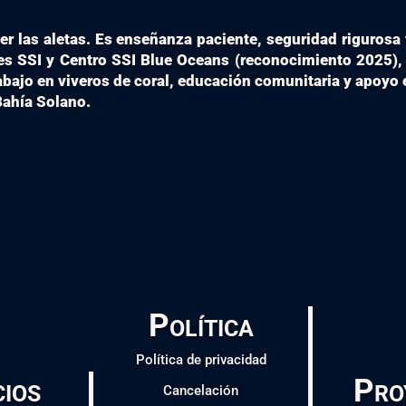
 las aletas. Es enseñanza paciente, seguridad rigurosa
es SSI y Centro SSI Blue Oceans (reconocimiento 2025), 
abajo en viveros de coral, educación comunitaria y apoyo 
 Bahía Solano.
Política
Política de privacidad
cios
Pro
Cancelación