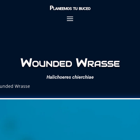
Planeemos tu buceo
Wounded Wrasse
Halichoeres chierchiae
unded Wrasse