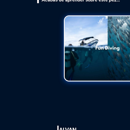
Jalvan