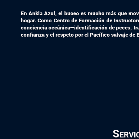
En Ankla Azul, el buceo es mucho más que mover
hogar. Como Centro de Formación de Instructor
conciencia oceánica—identificación de peces, tr
confianza y el respeto por el Pacífico salvaje de
Servi