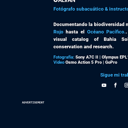
Fotógrafo subacuático & instruct
Documentando la biodiversidad m
Rojo
hasta el
Océano Pacífico.
visual catalog of Bahia Sol
conservation and research.
Fotografía:
Sony A7C II | Olympus EPL
Video
Osmo Action 5 Pro | GoPro
Sigue mi tra
advertisement