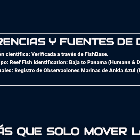
ENCIAS Y FUENTES DE
ón científica: Verificada a través de FishBase.
po: Reef Fish Identification: Baja to Panama (Humann & 
nales: Registro de Observaciones Marinas de Ankla Azul (
s que solo mover l