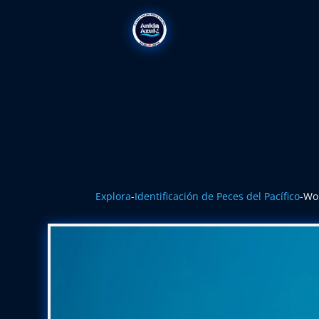
Explora
-
Identificación de Peces del Pacífico
-
Wo