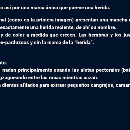
do así por una marca única que parece una herida.
al (como en la primera imagen) presentan una mancha dis
e exactamente una herida reciente, de ahí su nombre.
 de color a medida que crecen. Las hembras y los juve
de-parduzcos y sin la marca de la “herida”.
nto.
nadan principalmente usando las aletas pectorales (bat
gzagueando entre las rocas mientras cazan.
n dientes afilados para extraer pequeños cangrejos, camar