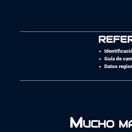
REFER
Identificaci
Guía de cam
Datos regio
Mucho má