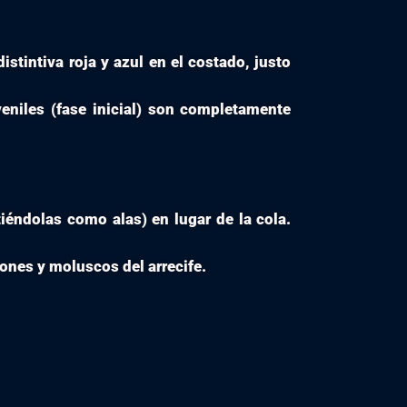
tintiva roja y azul en el costado, justo
niles (fase inicial) son completamente
iéndolas como alas) en lugar de la cola.
ones y moluscos del arrecife.