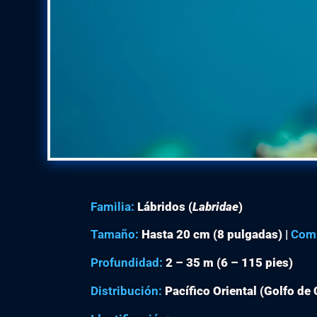
Familia:
Lábridos (
Labridae
)
Tamaño:
Hasta 20 cm (8 pulgadas) |
Com
Profundidad:
2 – 35 m (6 – 115 pies)
Distribución:
Pacífico Oriental (Golfo de 