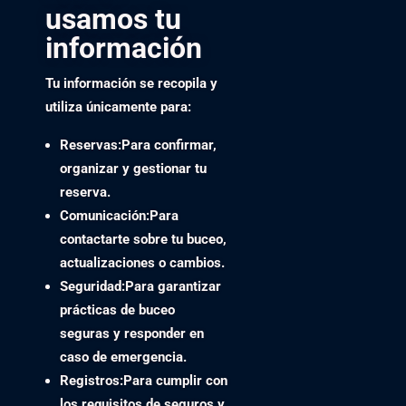
usamos tu
información
Tu información se recopila y
utiliza únicamente para:
Reservas:
Para confirmar,
organizar y gestionar tu
reserva.
Comunicación:
Para
contactarte sobre tu buceo,
actualizaciones o cambios.
Seguridad:
Para garantizar
prácticas de buceo
seguras y responder en
caso de emergencia.
Registros:
Para cumplir con
los requisitos de seguros y