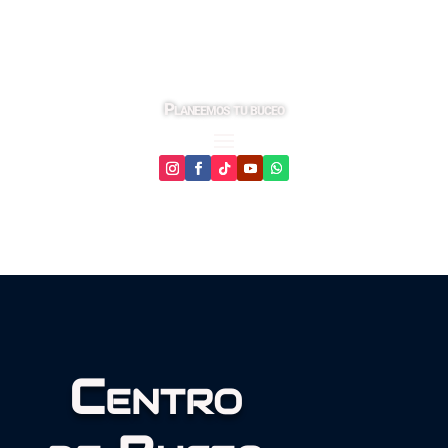
Planeemos tu buceo
Centro