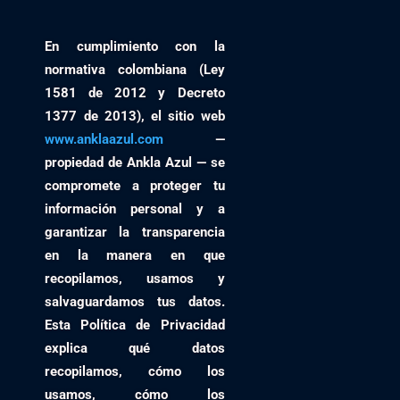
En cumplimiento con la
normativa colombiana (
Ley
1581 de 2012
y
Decreto
1377 de 2013
), el sitio web
www.anklaazul.com
—
propiedad de
Ankla Azul
— se
compromete a proteger tu
información personal y a
garantizar la transparencia
en la manera en que
recopilamos, usamos y
salvaguardamos tus datos.
Esta Política de Privacidad
explica qué datos
recopilamos, cómo los
usamos, cómo los