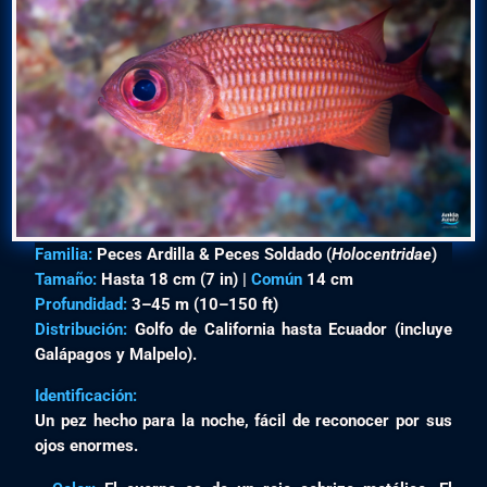
Familia:
Peces Ardilla & Peces Soldado (
Holocentridae
)
Tamaño:
Hasta 18 cm (7 in) |
Común
14 cm
Profundidad:
3–45 m (10–150 ft)
Distribución:
Golfo de California hasta Ecuador (incluye
Galápagos y Malpelo).
Identificación:
Un pez hecho para la noche, fácil de reconocer por sus
ojos enormes.