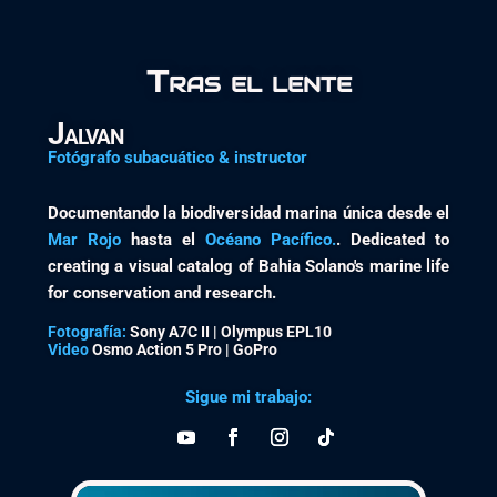
Tras el lente
Jalvan
Fotógrafo subacuático & instructor
Documentando la biodiversidad marina única desde el
Mar Rojo
hasta el
Océano Pacífico.
. Dedicated to
creating a visual catalog of Bahia Solano's marine life
for conservation and research.
Fotografía:
Sony A7C II | Olympus EPL10
Video
Osmo Action 5 Pro | GoPro
Sigue mi trabajo: